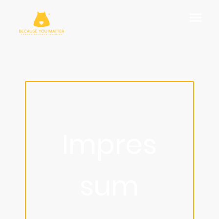
Impres
sum