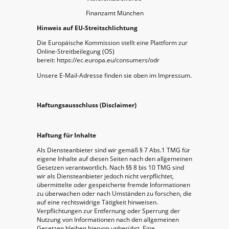
Finanzamt München
Hinweis auf EU-Streitschlichtung
Die Europäische Kommission stellt eine Plattform zur
Online-Streitbeilegung (OS)
bereit: https://ec.europa.eu/consumers/odr
Unsere E-Mail-Adresse finden sie oben im Impressum.
Haftungsausschluss (Disclaimer)
Haftung für Inhalte
Als Diensteanbieter sind wir gemäß § 7 Abs.1 TMG für
eigene Inhalte auf diesen Seiten nach den allgemeinen
Gesetzen verantwortlich. Nach §§ 8 bis 10 TMG sind
wir als Diensteanbieter jedoch nicht verpflichtet,
übermittelte oder gespeicherte fremde Informationen
zu überwachen oder nach Umständen zu forschen, die
auf eine rechtswidrige Tätigkeit hinweisen.
Verpflichtungen zur Entfernung oder Sperrung der
Nutzung von Informationen nach den allgemeinen
Gesetzen bleiben hiervon unberührt. Eine