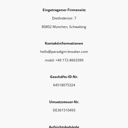
Eingetragener Firmensitz
Dietlindenstr. 7
80802 München, Schwabing
Kontaktinformationen
hello@paradigm-breaker.com
mobil: +49 172-8663399
Geschäfts-ID-Nr.
64518075324
Umsatzsteuer-Nr.
DE361510493
Aufsichtsbehörde