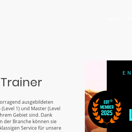
Home
Ü
e Trainer
orragend ausgebildeten
 (Level 1) und Master (Level
 ihrem Gebiet sind. Dank
in der Branche können sie
klassigen Service für unsere