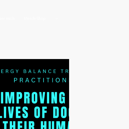
ber mich
Merch-Shop