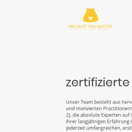
zertifiziert
Unser Team besteht aus herv
und motivierten Practitionern
2), die absolute Experten auf
ihrer langjährigen Erfahrung 
jederzeit umfangreichen, erst